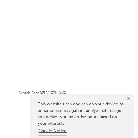
Scotch-Brite®為3M註冊商標
This website uses cookies on your device to
enhance site navigation, analyze site usage,
and deliver you advertisements based on
your interests.
Cookie Notice