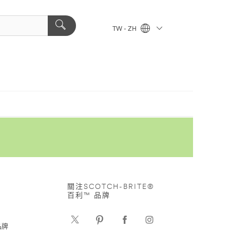
TW - ZH
關注SCOTCH-BRITE®
百利™ 品牌
品牌