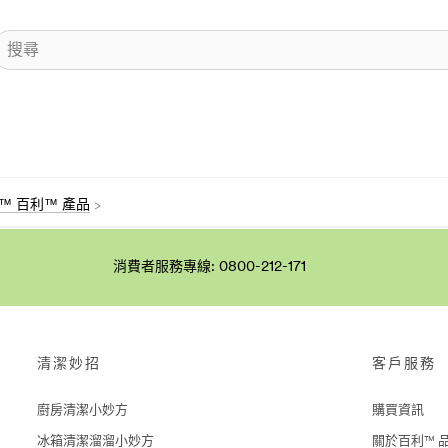
ite™ 百利™ 產品
消費者服務專線: 0800-212-171
清潔妙招
客戶服務
廚房清潔小妙方
購買資訊
冰箱清潔溜溜小妙方
關於百利™ 