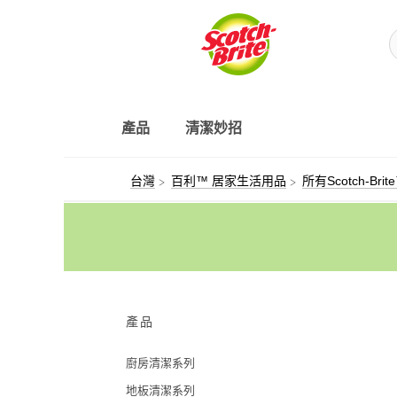
產品
清潔妙招
台灣
百利™ 居家生活用品
所有Scotch-Br
產品
廚房清潔系列
地板清潔系列