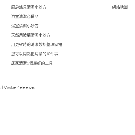
廚房爐具清潔小妙方
網站地圖
浴室清潔必備品
浴室清潔小妙方
天然用玻璃清潔小妙方
用更省時的清潔妙招整理家裡
您可以用黏把清潔的10件事
居家清潔5個最好的工具
s
|
Cookie Preferences