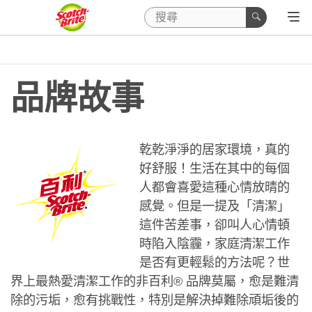
品牌故事
乾乾淨淨的居家環境，真的
好舒服！生活在其中的每個
人都會喜愛這種心情放晴的
感覺。但是一提及「清潔」
這件苦差事，卻叫人心情頓
時陷入陰霾，家庭清潔工作
是否有更輕鬆的方法呢？世
界上最熱愛清潔工作的非百利® 品牌莫屬，愈是難清
除的污垢，愈有挑戰性，特別是解決掉難除頑垢後的