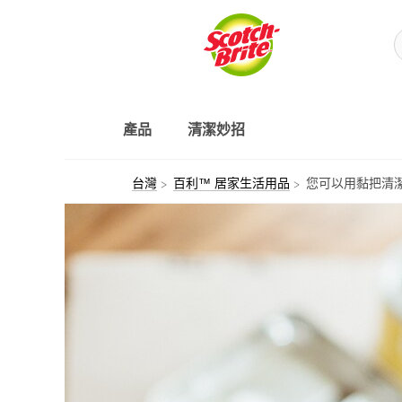
產品
清潔妙招
台灣
百利™ 居家生活用品
您可以用黏把清潔