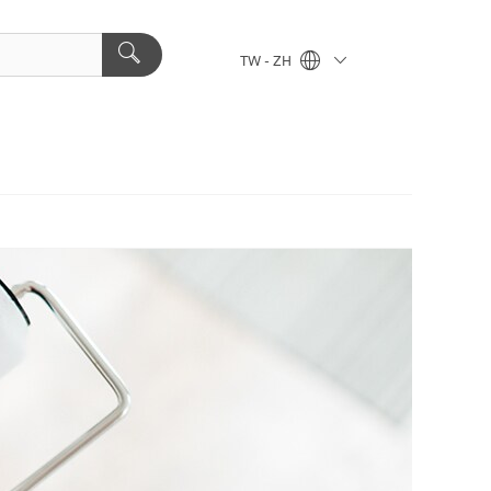
TW - ZH