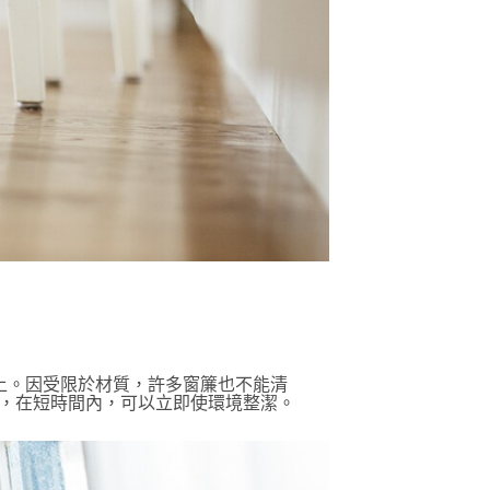
上。因受限於材質，許多窗簾也不能清
簾，在短時間內，可以立即使環境整潔。