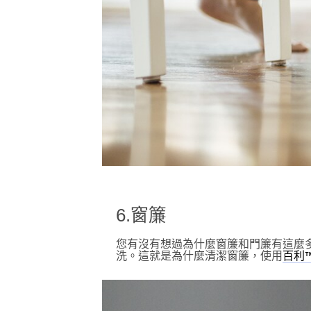
6.窗簾
您有沒有想過為什麼窗簾和門簾有這麼
洗。這就是為什麼清潔窗簾，使用
百利