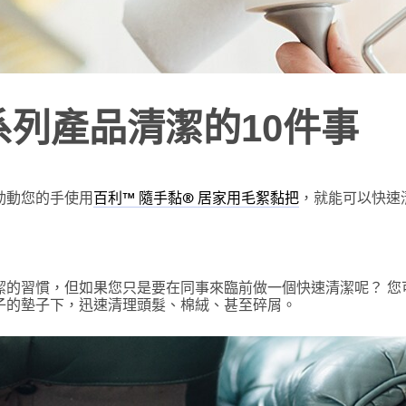
列產品清潔的10件事
動動您的手使用
，就能可以快速
百利™ 隨手黏® 居家用毛絮黏把
潔的習慣，但如果您只是要在同事來臨前做一個快速清潔呢？ 您
子的墊子下，迅速清理頭髮、棉絨、甚至碎屑。