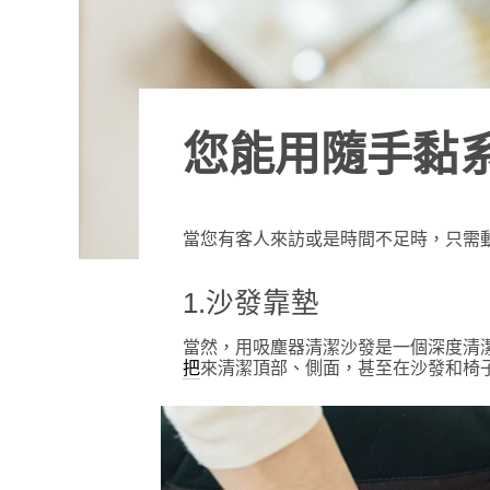
您能用隨手黏系
當您有客人來訪或是時間不足時，只需
1.沙發靠墊
當然，用吸塵器清潔沙發是一個深度清
來清潔頂部、側面，甚至在沙發和椅
把