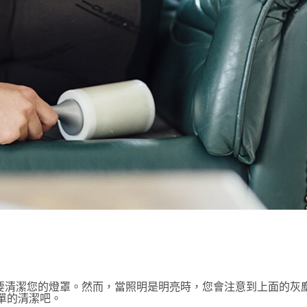
要清潔您的燈罩。然而，當照明是明亮時，您會注意到上面的灰
單的清潔吧。