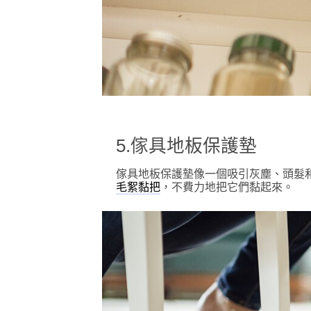
5.傢具地板保護墊
傢具地板保護墊像一個吸引灰塵、頭髮
，不費力地把它們黏起來。
毛絮黏把