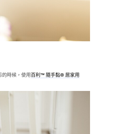
污的時候，使用
百利™ 隨手黏® 居家用