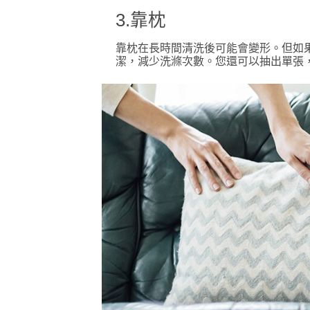
3.靠枕
靠枕在長時間清洗後可能會變形。但如
潔，減少洗滌次數。您還可以抽出單張