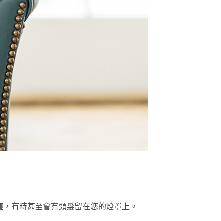
塵，有時甚至會有頭髮留在您的燈罩上。