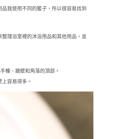
用品我使用不同的籃子，所以很容易找到
新整理浴室裡的沐浴用品和其他用品，並
洗手檯、牆壁和角落的頂部。
壁上容易得多。