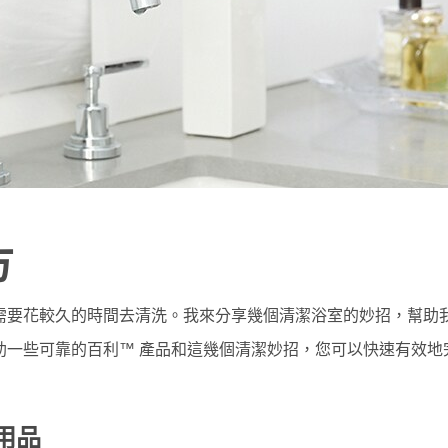
方
需要花較久的時間去清洗。我來分享幾個清潔浴室的妙招，幫助
助一些可靠的百利™ 產品和這幾個清潔妙招，您可以快速有效地
用品