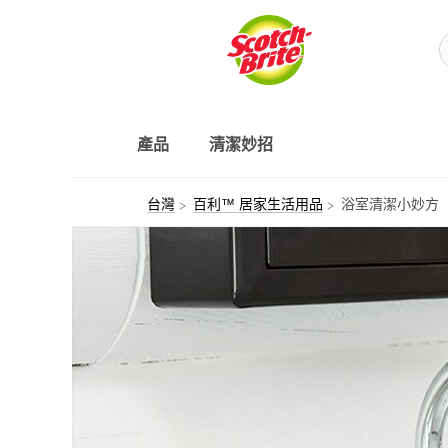
產品
清潔妙招
台灣
百利™ 居家生活用品
浴室清潔小妙方