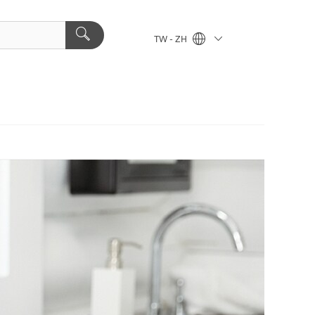
TW - ZH