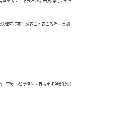
桶座圈後面。不要忘記沿著馬桶的底部擦
緻紋理可打亮平滑表面，表面乾淨，更加
泡一夜後，然後擦洗。有關更多清潔妙招