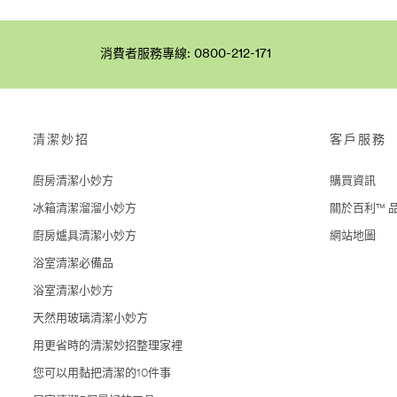
消費者服務專線: 0800-212-171
清潔妙招
客戶服務
廚房清潔小妙方
購買資訊
冰箱清潔溜溜小妙方
關於百利™ 
廚房爐具清潔小妙方
網站地圖
浴室清潔必備品
浴室清潔小妙方
天然用玻璃清潔小妙方
用更省時的清潔妙招整理家裡
您可以用黏把清潔的10件事