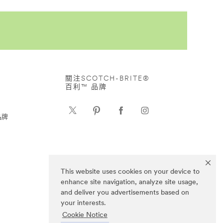
關注SCOTCH-BRITE®
百利™ 品牌
品牌
This website uses cookies on your device to
enhance site navigation, analyze site usage,
and deliver you advertisements based on
your interests.
Cookie Notice