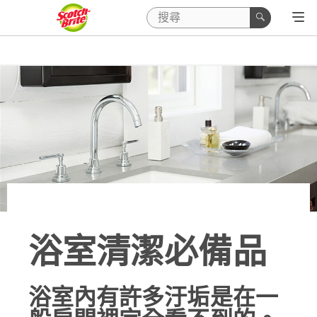
浴室清潔必備品
浴室內有許多汙垢是在一