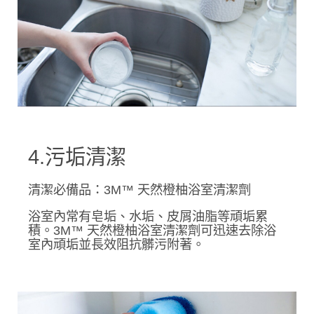
4.污垢清潔
清潔必備品：3M™ 天然橙柚浴室清潔劑
浴室內常有皂垢、水垢、皮屑油脂等頑垢累
積。3M™ 天然橙柚浴室清潔劑可迅速去除浴
室內頑垢並長效阻抗髒污附著。