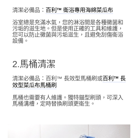
清潔必備品：
百利™ 衛浴專用海綿菜瓜布
浴室總是充滿水氣，您的淋浴間是各種黴菌和
污垢的滋生地。但是使用正確的工具和維護，
您可以防止黴菌與污垢滋生，且避免刮傷衛浴
設備。
2.馬桶清潔
清潔必備品：百利™ 長效型馬桶刷或
百利™ 長
效型菜瓜布馬桶刷
馬桶也需要有人維護。獨特錨型刷頭，可深入
馬桶溝槽，定時替換刷頭更衛生。