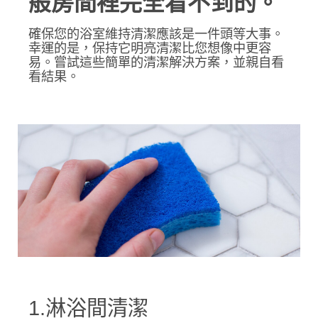
般房間裡完全看不到的。
確保您的浴室維持清潔應該是一件頭等大事。
幸運的是，保持它明亮清潔比您想像中更容
易。嘗試這些簡單的清潔解決方案，並親自看
看結果。
1.淋浴間清潔