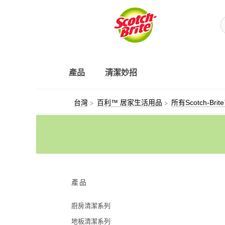
產品
清潔妙招
台灣
百利™ 居家生活用品
所有Scotch-Br
產品
廚房清潔系列
地板清潔系列