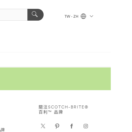
TW - ZH
關注SCOTCH-BRITE®
百利™ 品牌
品牌