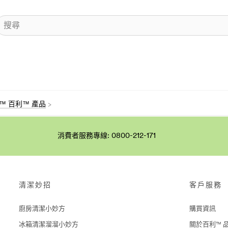
ite™ 百利™ 產品
消費者服務專線: 0800-212-171
清潔妙招
客戶服務
廚房清潔小妙方
購買資訊
冰箱清潔溜溜小妙方
關於百利™ 