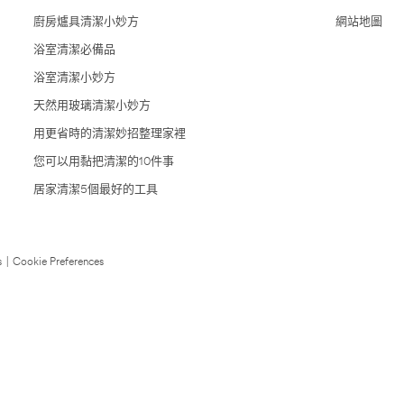
廚房爐具清潔小妙方
網站地圖
浴室清潔必備品
浴室清潔小妙方
天然用玻璃清潔小妙方
用更省時的清潔妙招整理家裡
您可以用黏把清潔的10件事
居家清潔5個最好的工具
s
|
Cookie Preferences