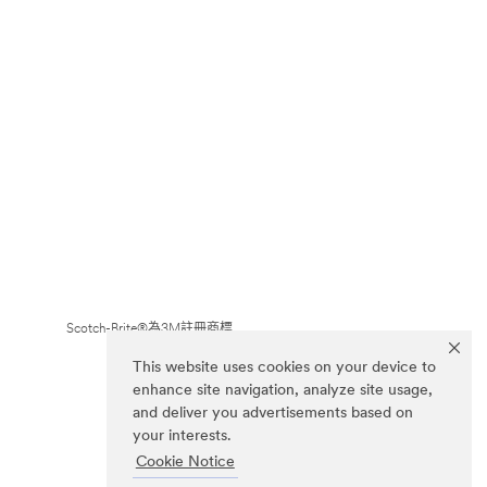
Scotch-Brite®為3M註冊商標
This website uses cookies on your device to
enhance site navigation, analyze site usage,
and deliver you advertisements based on
your interests.
Cookie Notice